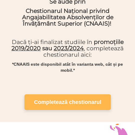
Se aude prin
Chestionarul Național privind
Angajabilitatea Absolvenților de
Învățământ Superior (CNAAIS)!
Dacă ți-ai finalizat studiile în
promoțiile
2019/2020
sau
2023/2024
, completează
chestionarul aici:
*CNAAIS este disponibil atât în varianta web, cât și pe
mobil.*
Completează chestionarul